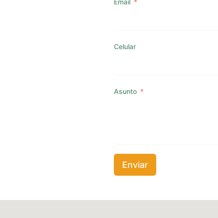
Email
Celular
Asunto
Enviar