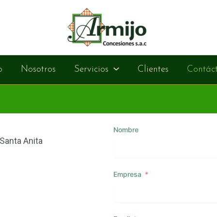
o
Nosotros
Servicios
Clientes
Contác
Nombre
 Santa Anita
Empresa