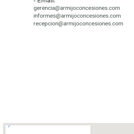
- Email:
gerencia@armijoconcesiones.com
informes@armijoconcesiones.com
recepcion@armijoconcesiones.com