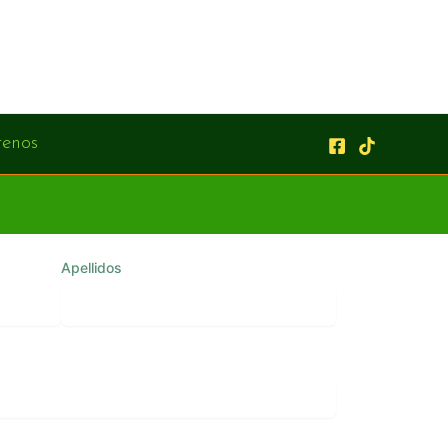
tenos
Apellidos